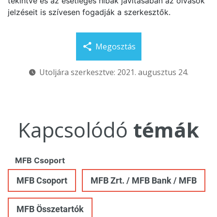
tekintve és az esetleges hibák javításában az olvasók
jelzéseit is szívesen fogadják a szerkesztők.
Megosztás
Utoljára szerkesztve: 2021. augusztus 24.
Kapcsolódó
témák
MFB Csoport
MFB Csoport
MFB Zrt. / MFB Bank / MFB
MFB Összetartók