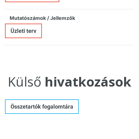
Mutatószámok / Jellemzők
Üzleti terv
Külső
hivatkozások
Összetartók fogalomtára