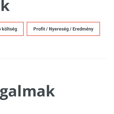
k
 költség
Profit / Nyereség / Eredmény
galmak