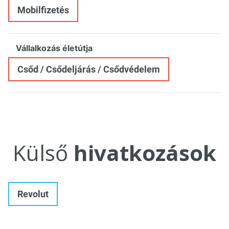
Mobilfizetés
Vállalkozás életútja
Csőd / Csődeljárás / Csődvédelem
Külső
hivatkozások
Revolut