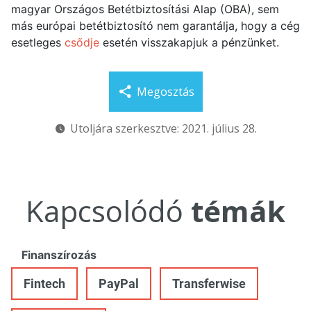
magyar Országos Betétbiztosítási Alap (OBA), sem
más európai betétbiztosító nem garantálja, hogy a cég
esetleges
csődje
esetén visszakapjuk a pénzünket.
Megosztás
Utoljára szerkesztve: 2021. július 28.
Kapcsolódó
témák
Finanszírozás
Fintech
PayPal
Transferwise