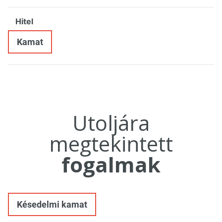
Hitel
Kamat
Utoljára
megtekintett
fogalmak
Késedelmi kamat