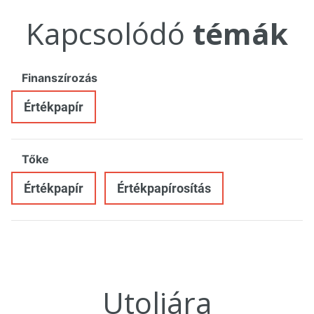
Kapcsolódó
témák
Finanszírozás
Értékpapír
Tőke
Értékpapír
Értékpapírosítás
Utoljára