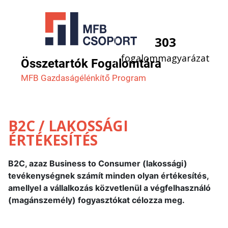
303
fogalommagyarázat
Összetartók Fogalomtára
MFB Gazdaság­élénkítő Program
B2C / LAKOSSÁGI
ÉRTÉKESÍTÉS
B2C, azaz Business to Consumer (lakossági)
tevékenységnek számít minden olyan értékesítés,
amellyel a vállalkozás közvetlenül a végfelhasználó
(magánszemély) fogyasztókat célozza meg.