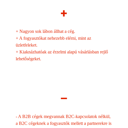
+
+
Nagyon sok lábon állhat a cég.
+
A fogyasztókat nehezebb elérni, mint az
üzletfeleket.
+
Kiaknázhatóak az érzelmi alapú vásárlásban rejlő
lehetőségeket.
–
-
A B2B cégek megvannak B2C-kapcsolatok nélkül,
a B2C cégeknek a fogyasztók mellett a partnerekre is