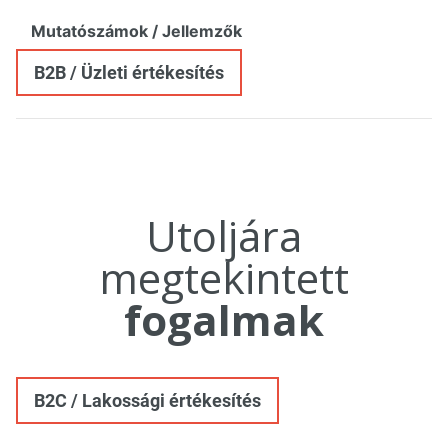
Mutatószámok / Jellemzők
B2B / Üzleti értékesítés
Utoljára
megtekintett
fogalmak
B2C / Lakossági értékesítés