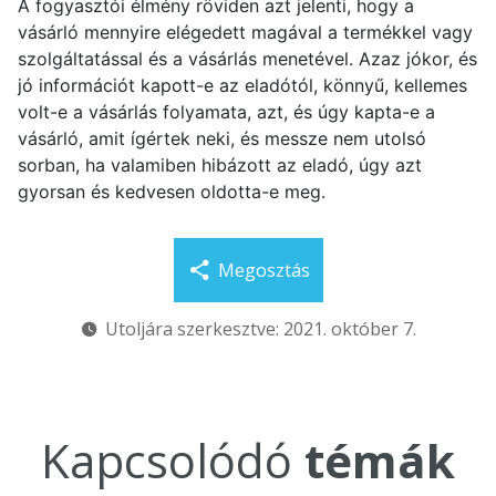
A fogyasztói élmény röviden azt jelenti, hogy a
vásárló mennyire elégedett magával a termékkel vagy
szolgáltatással és a vásárlás menetével. Azaz jókor, és
jó információt kapott-e az eladótól, könnyű, kellemes
volt-e a vásárlás folyamata, azt, és úgy kapta-e a
vásárló, amit ígértek neki, és messze nem utolsó
sorban, ha valamiben hibázott az eladó, úgy azt
gyorsan és kedvesen oldotta-e meg.
Megosztás
Utoljára szerkesztve: 2021. október 7.
Kapcsolódó
témák